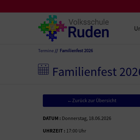
Un
Termine
Familienfest 2026
Familienfest 202
Zurück zur Übersicht
←
DATUM :
Donnerstag, 18.06.2026
UHRZEIT :
17:00 Uhr