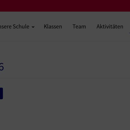
sere Schule
Klassen
Team
Aktivitäten
6