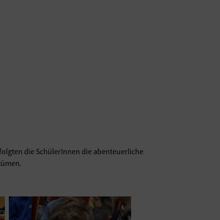
folgten die SchülerInnen die abenteuerliche
stümen.