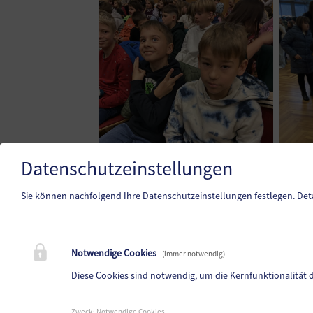
Datenschutzeinstellungen
Sie können nachfolgend Ihre Datenschutzeinstellungen festlegen.
Det
Notwendige Cookies
Volksschule Ruden
(immer notwendig)
Obermitterdorf 50, 9113 Ruden
Diese Cookies sind notwendig, um die Kernfunktionalität 
Telefon:
04234 23111
Zweck
:
Notwendige Cookies