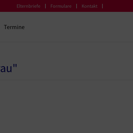
Elternbriefe
Formulare
Kontakt
Termine
rau"