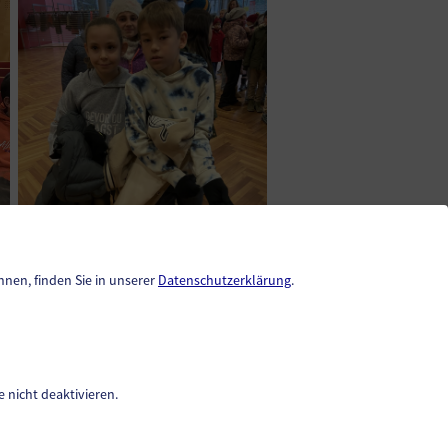
nnen, finden Sie in unserer
Datenschutzerklärung
.
Unsere Schule
Klassen
 nicht deaktivieren.
Team