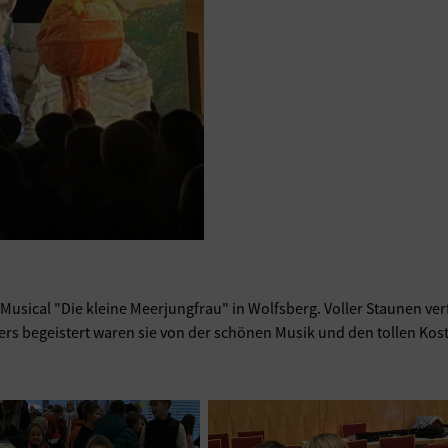
usical "Die kleine Meerjungfrau" in Wolfsberg. Voller Staunen ver
ers begeistert waren sie von der schönen Musik und den tollen Ko